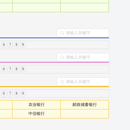
6
7
8
9
6
7
8
9
6
7
8
9
农业银行
邮政储蓄银行
中信银行